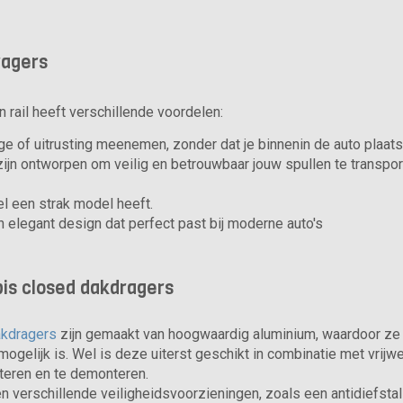
ragers
 rail heeft verschillende voordelen:
ge of uitrusting meenemen, zonder dat je binnenin de auto plaats
zijn ontworpen om veilig en betrouwbaar jouw spullen te transpor
el een strak model heeft.
 elegant design dat perfect past bij moderne auto's
bis closed dakdragers
akdragers
zijn gemaakt van hoogwaardig aluminium, waardoor ze z
 mogelijk is. Wel is deze uiterst geschikt in combinatie met vrijw
teren en te demonteren.
n verschillende veiligheidsvoorzieningen, zoals een antidiefsta