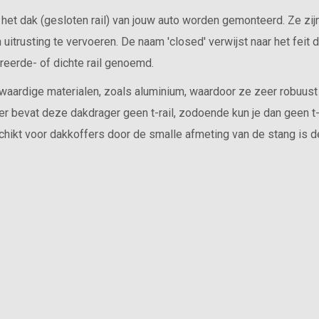
 het dak (gesloten rail) van jouw auto worden gemonteerd. Ze zij
itrusting te vervoeren. De naam 'closed' verwijst naar het feit 
greerde- of dichte rail genoemd.
waardige materialen, zoals aluminium, waardoor ze zeer robuust
er bevat deze dakdrager geen t-rail, zodoende kun je dan geen t-a
chikt voor dakkoffers door de smalle afmeting van de stang is 