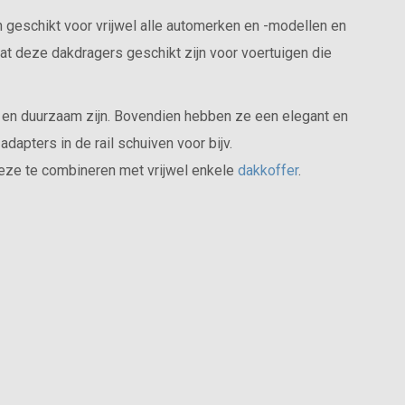
n geschikt voor vrijwel alle automerken en -modellen en
dat deze dakdragers geschikt zijn voor voertuigen die
 en duurzaam zijn. Bovendien hebben ze een elegant en
dapters in de rail schuiven voor bijv.
deze te combineren met vrijwel enkele
dakkoffer
.