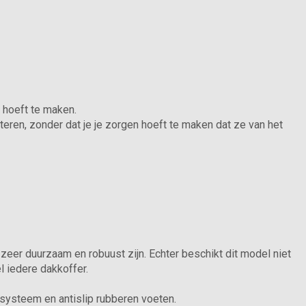
 hoeft te maken.
teren, zonder dat je je zorgen hoeft te maken dat ze van het
eer duurzaam en robuust zijn. Echter beschikt dit model niet
el iedere dakkoffer.
lsysteem en antislip rubberen voeten.