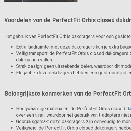
Voordelen van de PerfectFit Orbis closed dakd
Het gebruik van PerfectFit Orbis dakdragers voor een gesloten
Extra laadruimte: met deze dakdragers kun je extra baga
Veilig transport: de PerfectFit Orbis closed dakdragers 
dak kunnen vallen.
Strak design: geen uitstekende delen, waardoor dit mod
Elegantie: deze dakdragers hebben een gestroomlijnd en
Belangrijkste kenmerken van de PerfectFit Or
Hoogwaardige materialen: de PerfectFit Orbis closed
d
over een t-rail, waardoor het gebruik van t-adapters niet
Gebruiksgemak: deze dakdragers zijn eenvoudig te mon
Veiligheid: de PerfectFit Orbis closed dakdragers hebbe