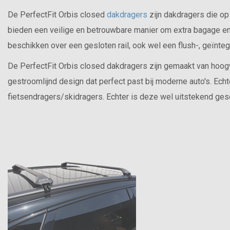
De PerfectFit Orbis closed
dakdragers
zijn dakdragers die op
bieden een veilige en betrouwbare manier om extra bagage en u
beschikken over een gesloten rail, ook wel een flush-, geïnte
De PerfectFit Orbis closed dakdragers zijn gemaakt van hoog
gestroomlijnd design dat perfect past bij moderne auto's. Echt
fietsendragers/skidragers. Echter is deze wel uitstekend ges