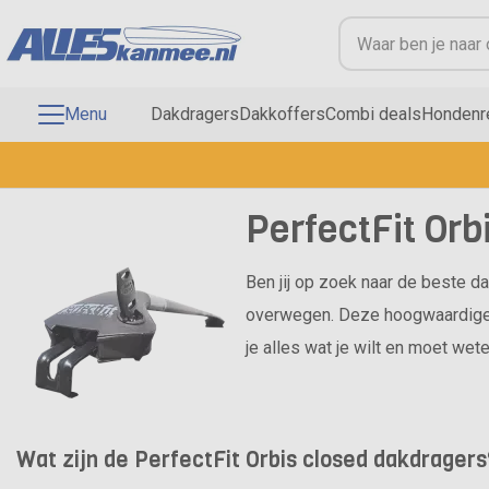
Menu
Dakdragers
Dakkoffers
Combi deals
Hondenr
PerfectFit Orb
Ben jij op zoek naar de beste d
overwegen. Deze hoogwaardige da
je alles wat je wilt en moet wet
Wat zijn de PerfectFit Orbis closed dakdragers