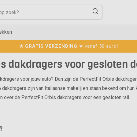
ekken
★ GRATIS VERZENDING ★
vanaf 50 euro!
is dakdragers voor gesloten d
akdragers voor jouw auto? Dan zijn de PerfectFit Orbis dakdrage
kdragers zijn van Italiaanse makelij en staan bekend om hun kwal
en over de PerfectFit Orbis dakdragers voor een gesloten rail.
?