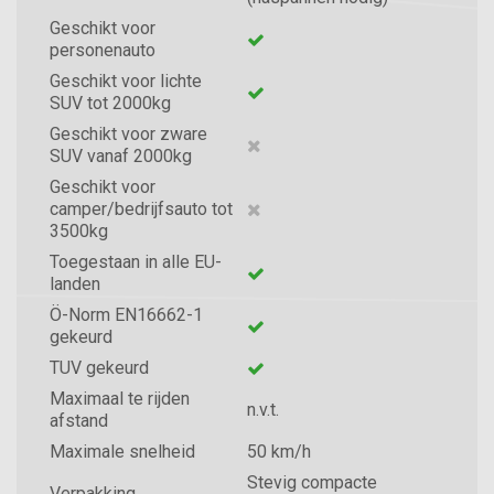
Geschikt voor
personenauto
Geschikt voor lichte
SUV tot 2000kg
Geschikt voor zware
SUV vanaf 2000kg
Geschikt voor
camper/bedrijfsauto tot
3500kg
Toegestaan in alle EU-
landen
Ö-Norm EN16662-1
gekeurd
TUV gekeurd
Maximaal te rijden
n.v.t.
afstand
Maximale snelheid
50 km/h
Stevig compacte
Verpakking