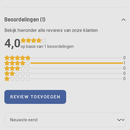
Beoordelingen (1)
Bekijk hieronder alle reviews van onze klanten
4,0
op basis van 1
beoordelingen
0
1
0
0
0
REVIEW TOEVOEGEN