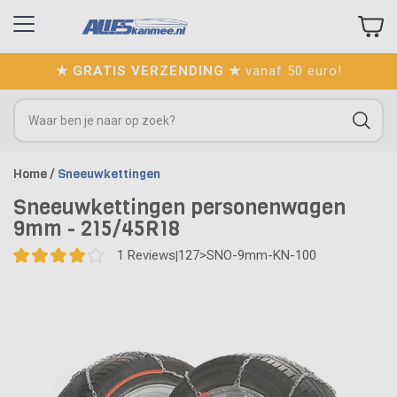
★ GRATIS VERZENDING ★
vanaf 50 euro!
Home
/
Sneeuwkettingen
Sneeuwkettingen personenwagen
9mm - 215/45R18
1
Reviews
127>SNO-9mm-KN-100
|