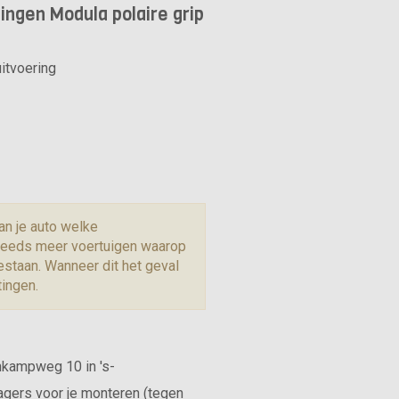
ngen Modula polaire grip
itvoering
an je auto welke
 steeds meer voertuigen waarop
staan. Wanneer dit het geval
tingen.
nkampweg 10 in 's-
agers voor je monteren (tegen