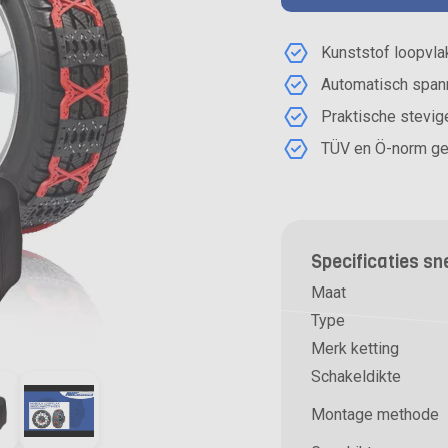
Kunststof loopvl
Automatisch span
Praktische stevig
TÜV en Ö-norm g
Specificaties s
Maat
Type
Merk ketting
Schakeldikte
Montage methode