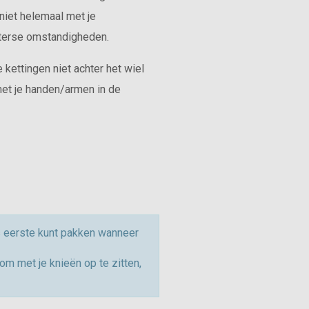
niet helemaal met je
nterse omstandigheden.
ettingen niet achter het wiel
met je handen/armen in de
ls eerste kunt pakken wanneer
om met je knieën op te zitten,