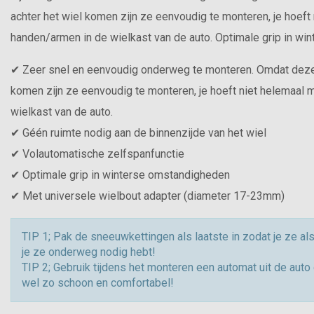
achter het wiel komen zijn ze eenvoudig te monteren, je hoeft 
handen/armen in de wielkast van de auto. Optimale grip in wi
✔ Zeer snel en eenvoudig onderweg te monteren. Omdat deze k
komen zijn ze eenvoudig te monteren, je hoeft niet helemaal 
wielkast van de auto.
✔ Géén ruimte nodig aan de binnenzijde van het wiel
✔ Volautomatische zelfspanfunctie
✔ Optimale grip in winterse omstandigheden
✔ Met universele wielbout adapter (diameter 17-23mm)
TIP 1; Pak de sneeuwkettingen als laatste in zodat je ze a
je ze onderweg nodig hebt!
TIP 2; Gebruik tijdens het monteren een automat uit de auto 
wel zo schoon en comfortabel!