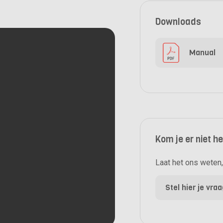
Downloads
Manual
Kom je er niet h
Laat het ons weten, 
Stel hier je vra