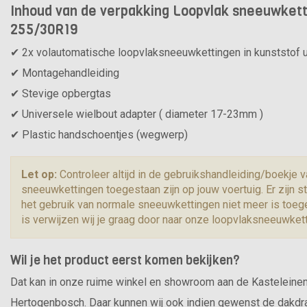
Inhoud van de verpakking Loopvlak sneeuwketti
255/30R19
✔ 2x volautomatische loopvlaksneeuwkettingen in kunststof u
✔ Montagehandleiding
✔ Stevige opbergtas
✔ Universele wielbout adapter ( diameter 17-23mm )
✔ Plastic handschoentjes (wegwerp)
Let op:
Controleer altijd in de gebruikshandleiding/boekje v
sneeuwkettingen toegestaan zijn op jouw voertuig. Er zijn
het gebruik van normale sneeuwkettingen niet meer is toege
is verwijzen wij je graag door naar onze loopvlaksneeuwket
Wil je het product eerst komen bekijken?
Dat kan in onze ruime winkel en showroom aan de Kasteleine
Hertogenbosch. Daar kunnen wij ook indien gewenst de dakdr