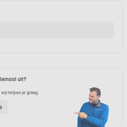
elemaal uit?
wij helpen je graag.
ag