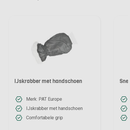
IJskrabber met handschoen
Snee
Merk: PAT Europe
IJskrabber met handschoen
Comfortabele grip