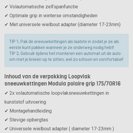
✔ Volautomatische zelfspanfunctie
✔ Optimale grip in winterse omstandigheden
✔ Met universele wielbout adapter (diameter 17-23mm)
TIP 1; Pak de sneeuwkettingen als laatste in zodat je ze als
eerste kunt pakken wanneer je ze onderweg nodig hebt!
TIP 2; Gebruik tijdens het monteren een automat uit de auto
om met je knieën op te zitten, wel zo schoon en comfortabel!
Inhoud van de verpakking Loopvlak
sneeuwkettingen Modula polaire grip 175/70R16
✔ 2x volautomatische loopvlaksneeuwkettingen in
kunststof uitvoering
✔ Montagehandleiding
✔ Stevige opbergtas
✔ Universele wielbout adapter ( diameter 17-23mm )