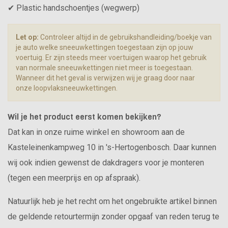
✔ Plastic handschoentjes (wegwerp)
Let op:
Controleer altijd in de gebruikshandleiding/boekje van
je auto welke sneeuwkettingen toegestaan zijn op jouw
voertuig. Er zijn steeds meer voertuigen waarop het gebruik
van normale sneeuwkettingen niet meer is toegestaan.
Wanneer dit het geval is verwijzen wij je graag door naar
onze loopvlaksneeuwkettingen.
Wil je het product eerst komen bekijken?
Dat kan in onze ruime winkel en showroom aan de
Kasteleinenkampweg 10 in 's-Hertogenbosch. Daar kunnen
wij ook indien gewenst de dakdragers voor je monteren
(tegen een meerprijs en op afspraak).
Natuurlijk heb je het recht om het ongebruikte artikel binnen
de geldende retourtermijn zonder opgaaf van reden terug te