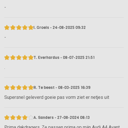
-
I. Groels - 24-08-2025 09:32
-
T. Everhardus - 08-07-2025 21:51
.
R. Te beest - 08-03-2025 16:39
Supersnel geleverd goeie pas vorm ziet er netjes uit
A. Sanders - 27-08-2024 08:13
Prima dakdragers. Ze passen prima op mijn Audi A4 Avant