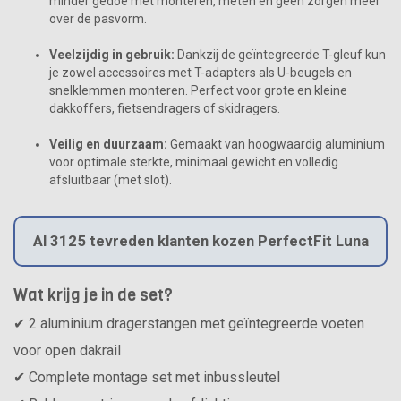
minder gedoe met monteren, meten en geen zorgen meer
over de pasvorm.
Veelzijdig in gebruik:
Dankzij de geïntegreerde T-gleuf kun
je zowel accessoires met T-adapters als U-beugels en
snelklemmen monteren. Perfect voor grote en kleine
dakkoffers, fietsendragers of skidragers.
Veilig en duurzaam:
Gemaakt van hoogwaardig aluminium
voor optimale sterkte, minimaal gewicht en volledig
afsluitbaar (met slot).
Al 3125 tevreden klanten kozen PerfectFit Luna
Wat krijg je in de set?
✔ 2 aluminium dragerstangen met geïntegreerde voeten
voor open dakrail
✔ Complete montage set met inbussleutel