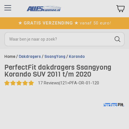
★ GRATIS VERZENDING ★
vanaf 50 euro!
Home
/
Dakdragers
/
SsangYong
/
Korando
PerfectFit dakdragers Ssangyong
Korando SUV 2011 t/m 2020
17
Reviews
121>PFA-OR-01-120
|