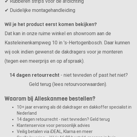
✔ Rubberen strips voor de afdichting
✔ Duidelijke montagehandleiding
Wil je het product eerst komen bekijken?
Dat kan in onze ruime winkel en showroom aan de
Kasteleinenkampweg 10 in 's-Hertogenbosch. Daar kunnen
wij ook indien gewenst de dakdragers voor je monteren
(tegen een meerprijs en op afspraak).
14 dagen retourrecht
- niet tevreden of past het niet?
Geld terug (lees retourvoorwaarden).
Waarom bij Alleskanmee bestellen?
10+ jaar ervaring als dé dakdrager en dakkoffer specialist in
Nederland
14 dagen retourrecht - niet tevreden? Geld terug
Klantenservice voor persoonlijk advies
Veilig betalen via iDEAL, Klarna en meer