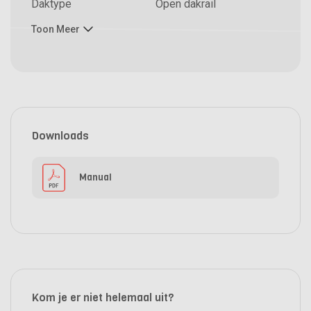
Daktype
Open dakrail
Toon Meer
Downloads
Manual
Kom je er niet helemaal uit?