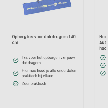
Opbergtas voor dakdragers 140
Hoof
cm
Auto
hoo
Tas voor het opbergen van jouw
dakdragers
Hiermee houd je alle onderdelen
praktisch bij elkaar
Zeer praktisch